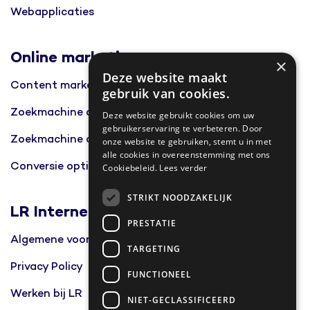
Webapplicaties
Online marketing
×
Deze website maakt
Content marketing
gebruik van cookies.
Zoekmachine optimalisatie
Deze website gebruikt cookies om uw
gebruikerservaring te verbeteren. Door
Zoekmachine advertising
onze website te gebruiken, stemt u in met
alle cookies in overeenstemming met ons
Conversie optimalisatie
Cookiebeleid.
Lees verder
STRIKT NOODZAKELIJK
LR Internet
PRESTATIE
Algemene voorwaarden
TARGETING
Privacy Policy
FUNCTIONEEL
Werken bij LR
NIET-GECLASSIFICEERD