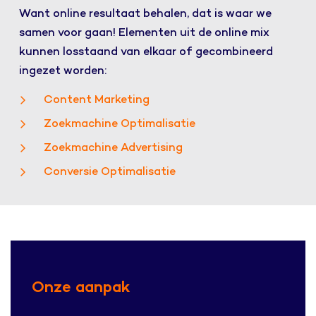
Want online resultaat behalen, dat is waar we
samen voor gaan! Elementen uit de online mix
kunnen losstaand van elkaar of gecombineerd
ingezet worden:
Content Marketing
Zoekmachine Optimalisatie
Zoekmachine Advertising
Conversie Optimalisatie
Onze aanpak