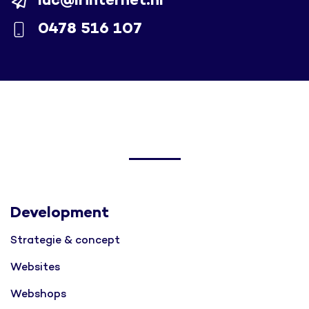
luc@lrinternet.nl
0478 516 107
Development
Strategie & concept
Websites
Webshops