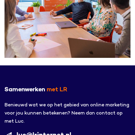
Samenwerken
met LR
Benieuwd wat we op het gebied van online marketing
voor jou kunnen betekenen? Neem dan contact op
met Luc.